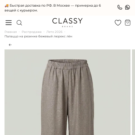
Женская одежда премиального качества
Главная
Распродажа
Лето 2026
Палаццо на резинке бежевый люрекс лён