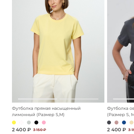
Футболка прямая насыщенный
Футболка о
лимонный (Размер S,M)
(Размер S, 
2 400 ₽
2 400 ₽
3 150 ₽
3 1