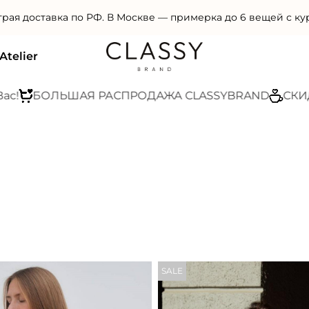
Женская одежда премиального качества
Atelier
ШАЯ РАСПРОДАЖА CLASSYBRAND
СКИДКИ ДО 60
SALE