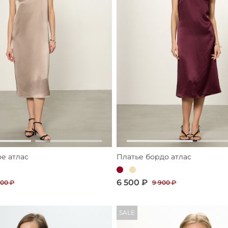
е атлас
Платье бордо атлас
6 500 ₽
900 ₽
9 900 ₽
SALE