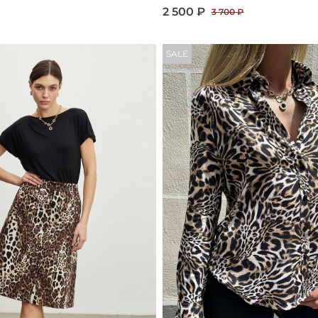
2 500 ₽
3 700 ₽
SALE