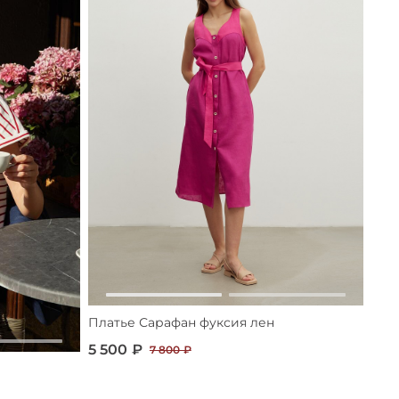
Платье Сарафан фуксия лен
5 500 ₽
7 800 ₽