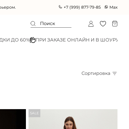
+7 (999) 877-79-85
Max
%
ПРИ ЗАКАЗЕ ОНЛАЙН И В ШОУРУМЕ
Москва, Тр
Сортировка
SALE