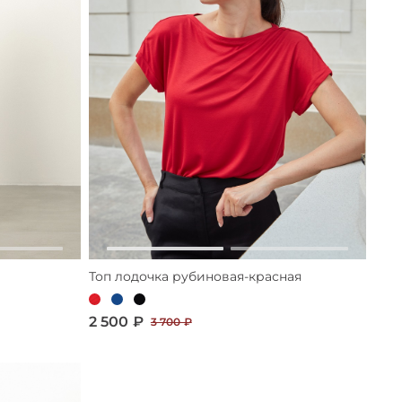
Топ лодочка рубиновая-красная
2 500 ₽
3 700 ₽