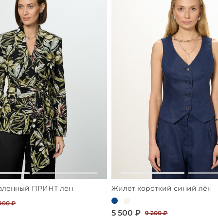
аленный ПРИНТ лён
Жилет короткий синий лён
900 ₽
5 500 ₽
9 200 ₽