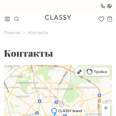
🚚 Быстрая доставка по РФ. В Москве — примерка до 6
вещей с курьером.
Главная
Контакты
Контакты