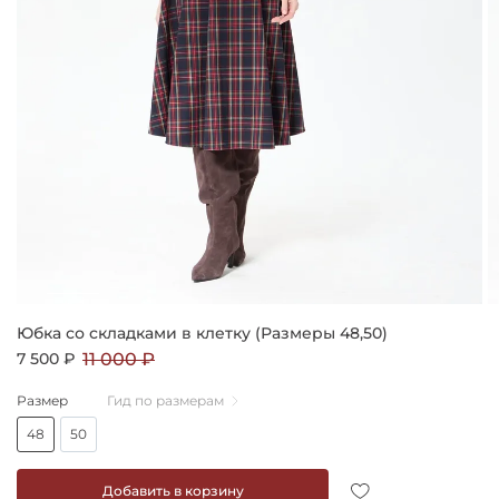
Юбка со складками в клетку (Размеры 48,50)
7 500 ₽
11 000 ₽
Размер
Гид по размерам
48
50
Добавить в корзину