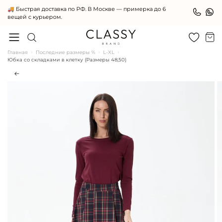
Женская одежда премиального качества
Главная
Последние размеры %
L-XL
Юбка со складками в клетку (Размеры 48,50)