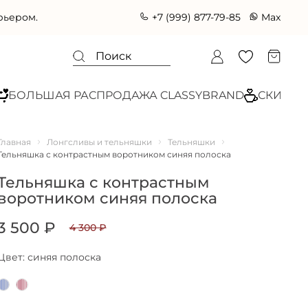
+7 (999) 877-79-85
Max
ЬШАЯ РАСПРОДАЖА CLASSYBRAND
СКИДКИ ДО 6
Главная
Лонгсливы и тельняшки
Тельняшки
Тельняшка с контрастным воротником синяя полоска
Тельняшка с контрастным
воротником синяя полоска
3 500 ₽
4 300 ₽
Цвет: синяя полоска