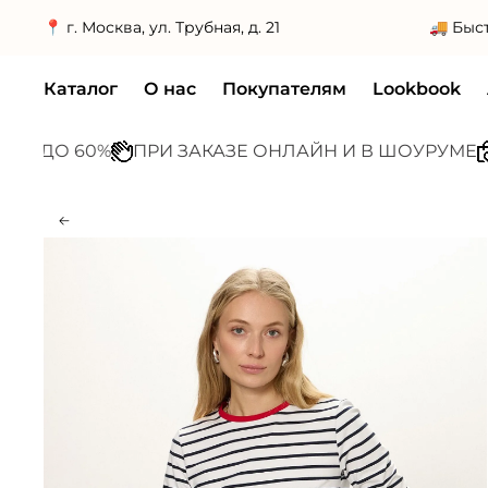
📍 г. Москва, ул. Трубная, д. 21
Каталог
О нас
Покупателям
Lookbook
О 60%
ПРИ ЗАКАЗЕ ОНЛАЙН И В ШОУРУМЕ
Москв