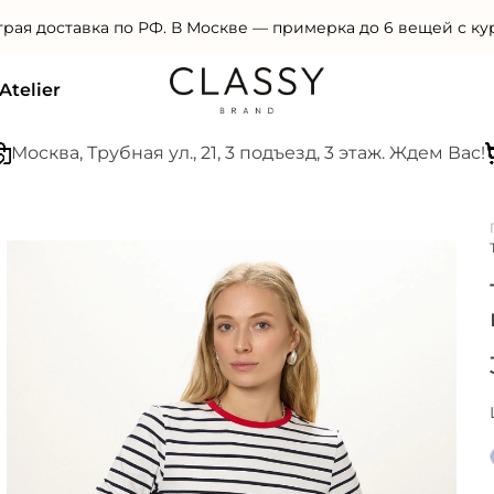
Женская одежда премиального качества
Atelier
а, Трубная ул., 21, 3 подъезд, 3 этаж. Ждем Вас!
БОЛ