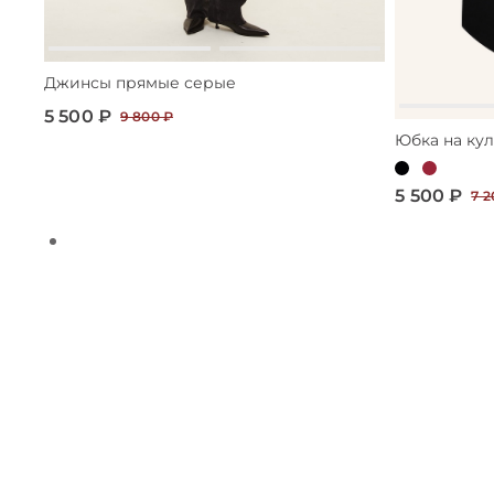
Джинсы прямые серые
5 500 ₽
9 800 ₽
Юбка на ку
5 500 ₽
7 2