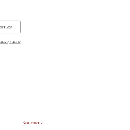
аться
ьных данных
Контакты