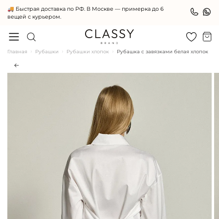
Женская одежда премиального качества
Главная
Рубашки
Рубашки хлопок
Рубашка с завязками белая хлопок