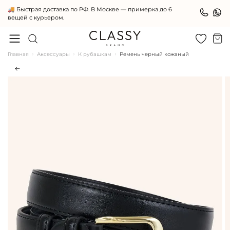
🚚 Быстрая доставка по РФ. В Москве — примерка до 6
вещей с курьером.
Главная
Аксессуары
К рубашкам
Ремень черный кожаный