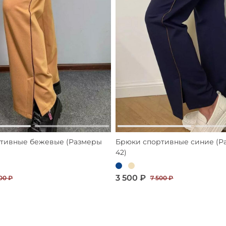
тивные бежевые (Размеры
Брюки спортивные синие (Р
42)
3 500 ₽
00 ₽
7 500 ₽