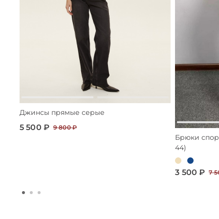
Джинсы прямые серые
5 500 ₽
9 800 ₽
Брюки спор
44)
3 500 ₽
7 5