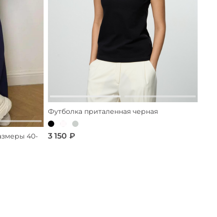
Футболка приталенная черная
3 150 ₽
азмеры 40-