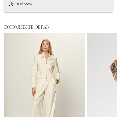
Выбрать
ДОПОЛНИТЕ ОБРАЗ