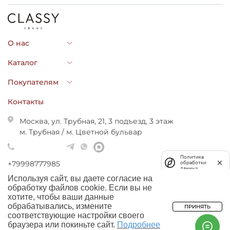
О нас
Каталог
Покупателям
Контакты
Москва, ул. Трубная, 21, 3 подъезд, 3 этаж
м. Трубная / м. Цветной бульвар
Политика
+79998777985
обработки
данных
shop@classybrand.ru
Используя сайт, вы даете согласие на
обработку файлов cookie. Если вы не
хотите, чтобы ваши данные
обрабатывались, измените
ПРИНЯТЬ
соответствующие настройки своего
© 2023. Как есть. Все права защищены.
браузера или покиньте сайт.
Подробнее