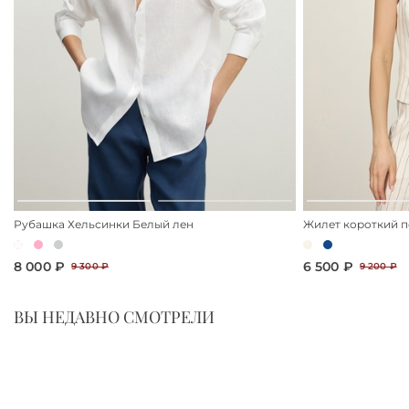
Рубашка Хельсинки Белый лен
Жилет короткий п
8 000 ₽
6 500 ₽
9 300 ₽
9 200 ₽
ВЫ НЕДАВНО СМОТРЕЛИ