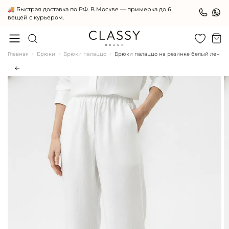
🚚 Быстрая доставка по РФ. В Москве — примерка до 6
вещей с курьером.
Главная
Брюки
Брюки палаццо
Брюки палаццо на резинке белый лен