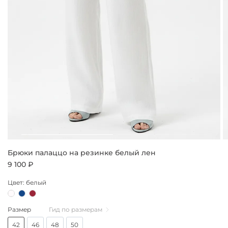
Брюки палаццо на резинке белый лен
9 100 ₽
Цвет: белый
Размер
Гид по размерам
42
46
48
50