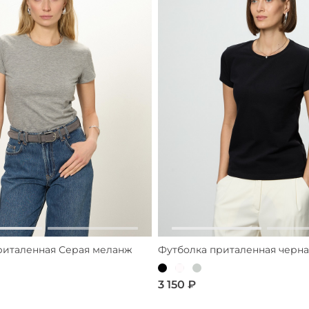
риталенная Серая меланж
Футболка приталенная черна
3 150 ₽