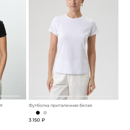
я
Футболка приталенная белая
3 150 ₽