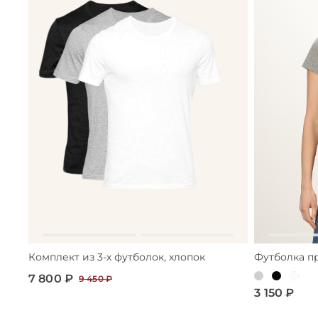
Комплект из 3-х футболок, хлопок
Футболка п
7 800 ₽
9 450 ₽
3 150 ₽